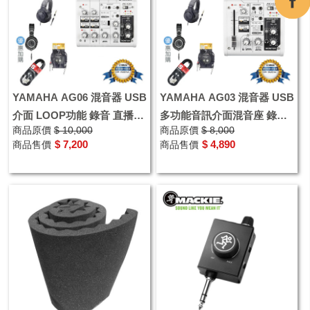
YAMAHA AG06 混音器 USB
YAMAHA AG03 混音器 USB
介面 LOOP功能 錄音 直播
多功能音訊介面混音座 錄音
商品原價
$ 10,000
商品原價
$ 8,000
podcast
直播 MIXER
$ 7,200
$ 4,890
商品售價
商品售價