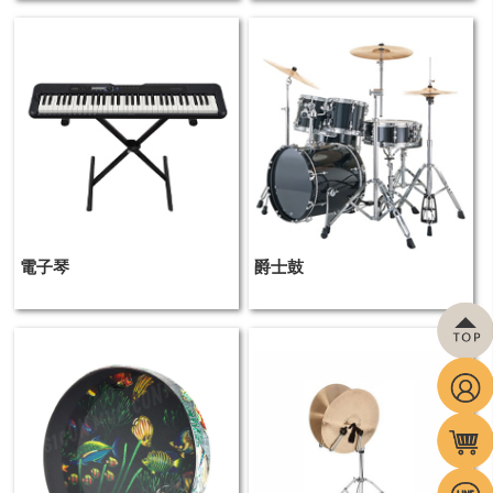
電子琴
爵士鼓