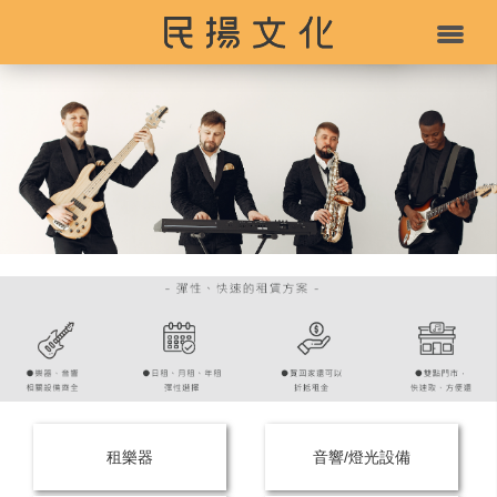
租樂器
音響/燈光設備