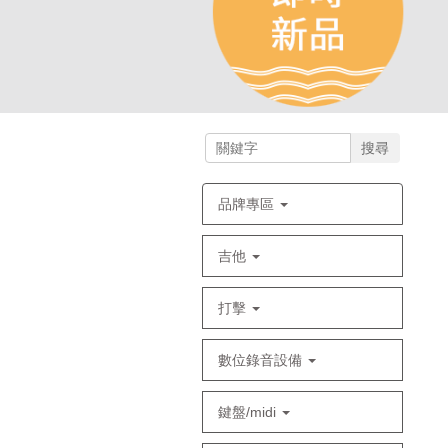
搜尋
品牌專區
吉他
打擊
數位錄音設備
鍵盤/midi