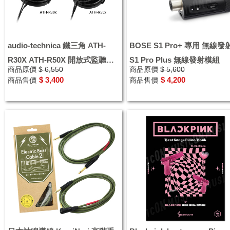
audio-technica 鐵三角 ATH-
BOSE S1 Pro+ 專用 無線發
R30X ATH-R50X 開放式監聽耳
S1 Pro Plus 無線發射模組
商品原價
$ 6,550
商品原價
$ 5,600
機 耳罩耳機 原廠保固
$ 3,400
$ 4,200
商品售價
商品售價