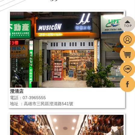
澄清店
電話：07-3965555
地址 ：高雄市三民區澄清路541號