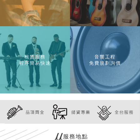
租賃服務
音響工程
程序簡易快速
免費規劃詢價
服務地點