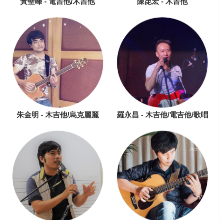
黃聖峰 - 電吉他/木吉他
陳昆宏 - 木吉他
朱金明 - 木吉他/烏克麗麗
羅永昌 - 木吉他/電吉他/歌唱