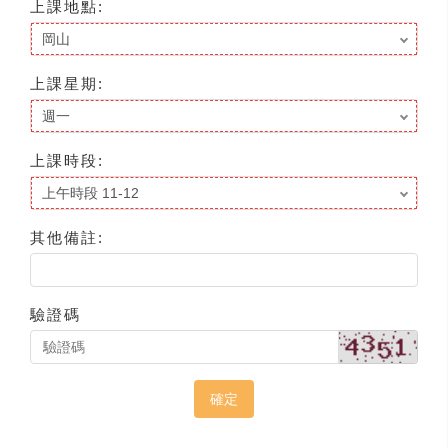
上課地點:
上課星期:
上課時段:
其他備註:
驗證碼
確定