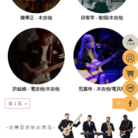
陳學正 - 木吉他
邱宥芩 - 歌唱/木吉他
許紘維 - 電吉他/木吉他
范嘉玲 - 木吉他/電貝斯
下一頁