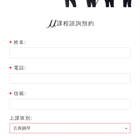
課程諮詢預約
姓名:
電話:
信箱:
上課班別: